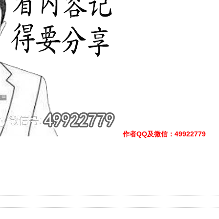
作者QQ及微信
：49922779