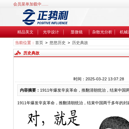
会员菜单加载中......
精品美文
光学设计
显微镜
杂散光分析
机械
当前位置：
首页
>
悠悠历史
>
历史典故
历史典故
时间：2025-03-22 13:07
内容摘要：
1911年爆发辛亥革命，推翻清朝统治，结束中国两
1911年爆发辛亥革命，推翻清朝统治，结束中国两千多年的封