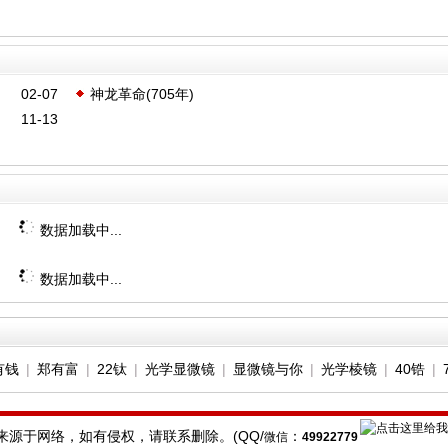
02-07
神龙革命(705年)
11-13
数据加载中...
数据加载中...
有钱
|
郑有富
|
22钛
|
光学显微镜
|
显微镜与你
|
光学棱镜
|
40锆
|
源于网络，如有侵权，请联系删除。(QQ/
：
微信
49922779