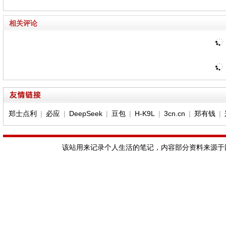
相关评论
郑士点利
|
必应
|
DeepSeek
|
豆包
|
H-K9L
|
3cn.cn
|
郑有钱
|
该站用来记录个人生活的笔记，内容部分资料来源于网