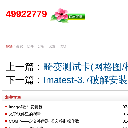
49922779
标签：
变软
软件
分析
设置
读取
上一篇：
畸变测试卡(网格图/棋盘
下一篇：
Imatest-3.7破解安装
相关文章
ImageJ软件安装包
07-
光学软件里的渐晕
01-
COMP——定义补偿器_公差控制操作数
01-