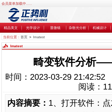
会员菜单加载中......
精品美文
光学设计
显微镜
杂散光分析
机械设计
当前位置：
首页
>
Imatest
Imatest
畸变软件分析——I
时间：2023-03-29 21
阅读：
11
内容摘要：
1、打开软件：点左下