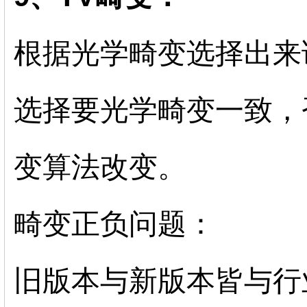
根据光学畸变选择出来
选择要光学畸变一致，
变算法改变。
畸变正负问题：
旧版本与新版本皆与行