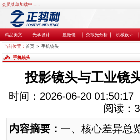
会员菜单加载中......
精品美文
光学设计
显微镜
杂散光分析
机械设计
当前位置：
首页
>
手机镜头
手机镜头
投影镜头与工业镜
时间：2026-06-20 01:5
阅读：
3
内容摘要：
一、核心差异总览