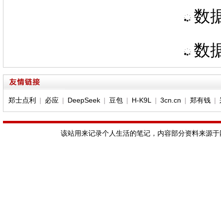
数据
数据
郑士点利
|
必应
|
DeepSeek
|
豆包
|
H-K9L
|
3cn.cn
|
郑有钱
|
该站用来记录个人生活的笔记，内容部分资料来源于网