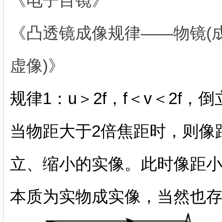
《电子目镜》
《凸透镜成像规律——物镜(成
虚像)》
规律1：u＞2f，f＜v＜2f
当物距大于2倍焦距时，则像
立、缩小的实像。此时像距
本质为实物成实像，当然也