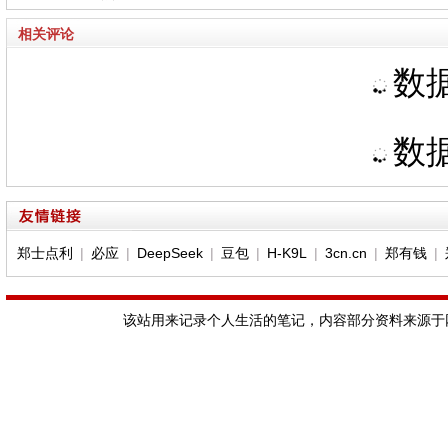
相关评论
数据
数据
郑士点利
|
必应
|
DeepSeek
|
豆包
|
H-K9L
|
3cn.cn
|
郑有钱
|
该站用来记录个人生活的笔记，内容部分资料来源于网