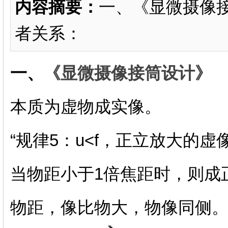
内容摘要：
一、《显微摄像
者关系：
一、
《显微摄像接筒设计》
本质为虚物成实像。
“规律5：u<f，正立放大的
当物距小于1倍焦距时，则成
物距，像比物大，物像同侧