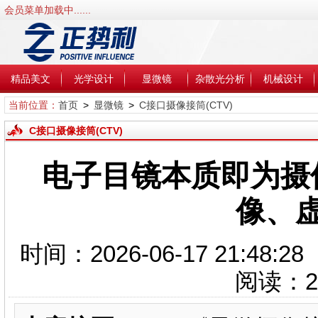
会员菜单加载中......
精品美文
光学设计
显微镜
杂散光分析
机械设计
当前位置：
首页
>
显微镜
>
C接口摄像接筒(CTV)
C接口摄像接筒(CTV)
电子目镜本质即为摄
像、
时间：2026-06-17 21:4
阅读：
2