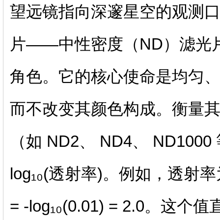
望远镜指向深邃星空的观测
片——中性密度（ND）滤光
角色。它的核心使命是均匀、
而不改变其颜色构成。衡量其
（如 ND2、 ND4、 ND100
log₁₀(透射率)。例如，透射率为
= -log₁₀(0.01) = 2