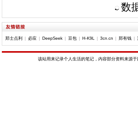
数据
郑士点利
|
必应
|
DeepSeek
|
豆包
|
H-K9L
|
3cn.cn
|
郑有钱
|
该站用来记录个人生活的笔记，内容部分资料来源于网