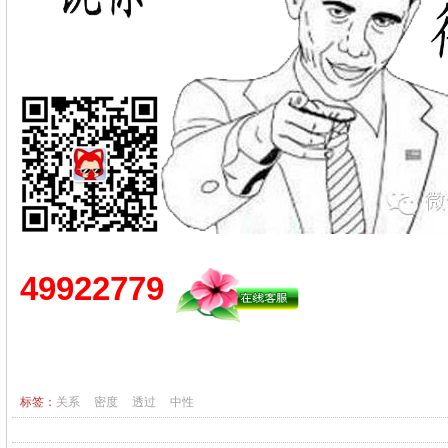
49922779
标签：
关系
密度
透过
中性