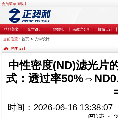
会员菜单加载中......
精品美文
光学设计
显微镜
杂散光分析
机械设计
当前位置：
首页
>
光学设计
光学设计
中性密度(ND)滤光片
式：透过率50%⇔ND0.3—
时间：2026-06-16 13:3
阅读：
2