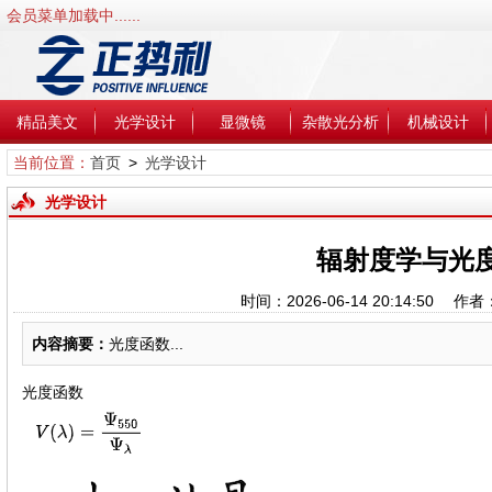
会员菜单加载中......
精品美文
光学设计
显微镜
杂散光分析
机械设计
当前位置：
首页
>
光学设计
光学设计
辐射度学与光度
时间：2026-06-14 20:14:50
内容摘要：
光度函数...
光度函数