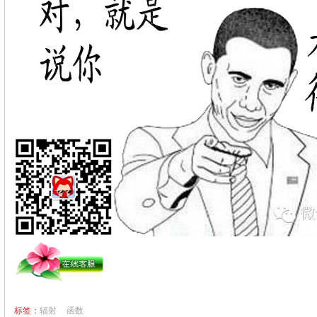
标签：
辐射
函数