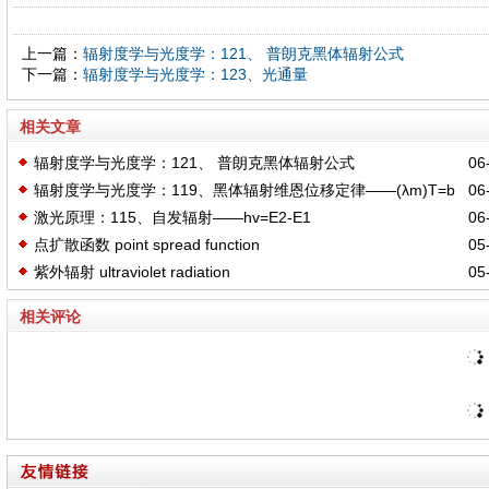
上一篇：
辐射度学与光度学：121、 普朗克黑体辐射公式
下一篇：
辐射度学与光度学：123、光通量
相关文章
辐射度学与光度学：121、 普朗克黑体辐射公式
06-
辐射度学与光度学：119、黑体辐射维恩位移定律——(λm)T=b
06-
激光原理：115、自发辐射——hv=E2-E1
06-
点扩散函数 point spread function
05-
紫外辐射 ultraviolet radiation
05-
相关评论