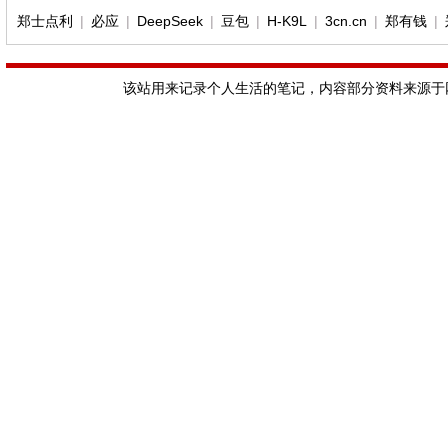
郑士点利
|
必应
|
DeepSeek
|
豆包
|
H-K9L
|
3cn.cn
|
郑有钱
|
该站用来记录个人生活的笔记，内容部分资料来源于网