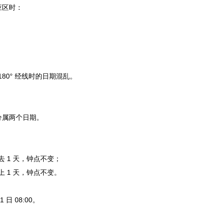
应区时：
180° 经线时的日期混乱。
分属两个日期。
 1 天，钟点不变；
 1 天，钟点不变。
 日 08:00。