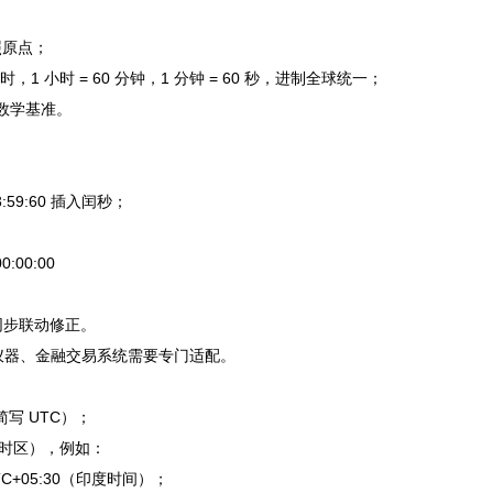
照原点；
 小时 = 60 分钟，1 分钟 = 60 秒，进制全球统一；
数学基准。
3:59:60 插入闰秒；
:00:00
同步联动修正。
仪器、金融交易系统需要专门适配。
简写 UTC）；
时区），例如：
TC+05:30（印度时间）；