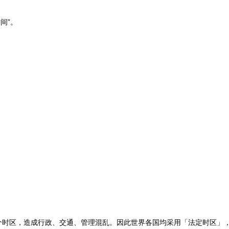
间”。
）
个时区，造成行政、交通、管理混乱。因此世界各国均采用「法定时区」