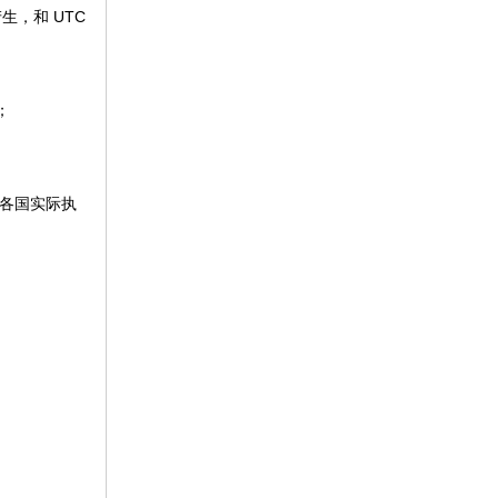
生，和 UTC
；
（各国实际执