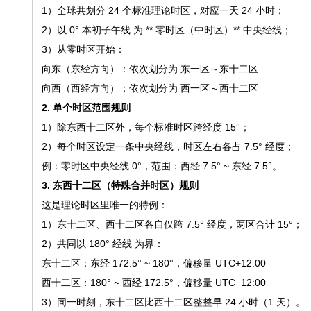
1）全球共划分 24 个标准理论时区，对应一天 24 小时；
2）以 0° 本初子午线 为 ** 零时区（中时区）** 中央经线；
3）从零时区开始：
向东（东经方向）：依次划分为 东一区～东十二区
向西（西经方向）：依次划分为 西一区～西十二区
2. 单个时区范围规则
1）除东西十二区外，每个标准时区跨经度 15°；
2）每个时区设定一条中央经线，时区左右各占 7.5° 经度；
例：零时区中央经线 0°，范围：西经 7.5° ~ 东经 7.5°。
3. 东西十二区（特殊合并时区）规则
这是理论时区里唯一的特例：
1）东十二区、西十二区各自仅跨 7.5° 经度，两区合计 15°；
2）共同以 180° 经线 为界：
东十二区：东经 172.5° ~ 180°，偏移量 UTC+12:00
西十二区：180° ~ 西经 172.5°，偏移量 UTC−12:00
3）同一时刻，东十二区比西十二区整整早 24 小时（1 天）。