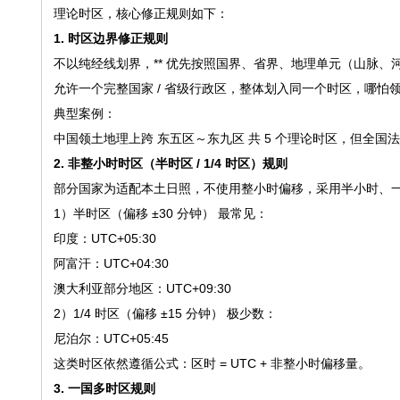
理论时区，核心修正规则如下：
1. 时区边界修正规则
不以纯经线划界，** 优先按照国界、省界、地理单元（山脉、河
允许一个完整国家 / 省级行政区，整体划入同一个时区，哪怕
典型案例：
中国领土地理上跨 东五区～东九区 共 5 个理论时区，但全国法定
2. 非整小时时区（半时区 / 1/4 时区）规则
部分国家为适配本土日照，不使用整小时偏移，采用半小时、
1）半时区（偏移 ±30 分钟） 最常见：
印度：UTC+05:30
阿富汗：UTC+04:30
澳大利亚部分地区：UTC+09:30
2）1/4 时区（偏移 ±15 分钟） 极少数：
尼泊尔：UTC+05:45
这类时区依然遵循公式：区时 = UTC + 非整小时偏移量。
3. 一国多时区规则