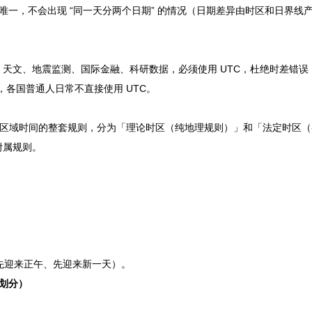
期唯一，不会出现 “同一天分两个日期” 的情况（日期差异由时区和日界线产
天文、地震监测、国际金融、科研数据，必须使用 UTC，杜绝时差错误
，各国普通人日常不直接使用 UTC。
统一区域时间的整套规则，分为「理论时区（纯地理规则）」和「法定时区
附属规则。
先迎来正午、先迎来新一天）。
理划分）