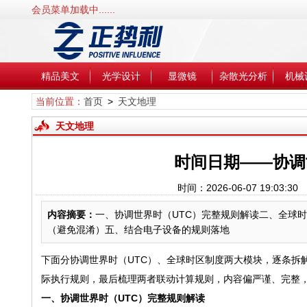
会员菜单加载中......
精品美文
光学设计
显微镜
杂散光分析
机械
当前位置：
首页
>
天文地理
天文地理
时间日期——协调
时间：2026-06-07 19:0
内容摘要：
一、协调世界时（UTC）完整规则解读二、全球时
（避免混淆）五、结合电子设备的规则落地
下面分协调世界时（UTC）、全球时区制度两大模块，逐条拆
际执行规则，最后梳理两者联动计算规则，内容偏严谨、完整
一、协调世界时（UTC）完整规则解读