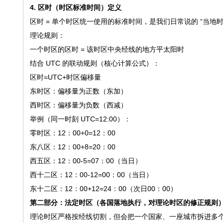
4. 区时（时区标准时间）定义
区时 = 单个时区统一使用的标准时间，是我们日常说的 “当地时
理论规则：
一个时区的区时 = 该时区中央经线的地方平太阳时
结合 UTC 的联动规则（核心计算公式）：
区时=UTC+时区偏移量
东时区：偏移量为正数（东加）
西时区：偏移量为负数（西减）
举例（同一时刻 UTC=12:00）：
零时区：12：00+0=12：00
东八区：12：00+8=20：00
西五区：12：00-5=07：00（当日）
西十二区：12：00-12=00：00（当日）
东十二区：12：00+12=24：00（次日00：00）
第二部分：法定时区（各国落地执行，对理论时区的修正规则
理论时区严格按经线切割，但会把一个国家、一座城市拆进多