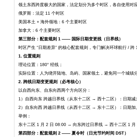
领土东西跨度极大的国家，法定划分为多个时区，各自使用对
俄罗斯：法定 11 个时区
美国本土 + 海外领地：6 个主要时区
加拿大：6 个主要时区
第三部分：配套规则 1 —— 国际日期变更线（日界线）
时区产生 “日期差异” 的核心配套规则，专门解决环球航行 / 跨 
1. 位置规则
理论位置：180° 经线；
实际位置：人为绕开陆地、岛屿、国家领土，避免同一个城镇
2. 跨线日期变更规则（必考核心）
以自西向东、自东向西两个方向区分：
1）自西向东 跨越日界线（从东十二区 → 西十二区）：日期减去
2）自东向西 跨越日界线（从西十二区 → 东十二区）：日期加上
举例：
东十二区 1 月 2 日 08:00 → 向东跨过日界线 → 西十二区 1 月 1
第四部分：配套规则 2 —— 夏令时（日光节约时间 DST）