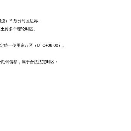
流）** 划分时区边界；
领土跨多个理论时区。
统一使用东八区（UTC+08:00）。
一刻钟偏移，属于合法法定时区：