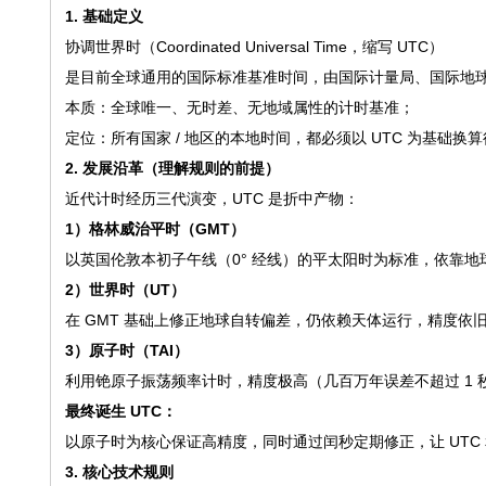
1. 基础定义
协调世界时（Coordinated Universal Time，缩写 UTC）
是目前全球通用的国际标准基准时间，由国际计量局、国际地
本质：全球唯一、无时差、无地域属性的计时基准；
定位：所有国家 / 地区的本地时间，都必须以 UTC 为基础换
2. 发展沿革（理解规则的前提）
近代计时经历三代演变，UTC 是折中产物：
1）格林威治平时（GMT）
以英国伦敦本初子午线（0° 经线）的平太阳时为标准，依靠
2）世界时（UT）
在 GMT 基础上修正地球自转偏差，仍依赖天体运行，精度依
3）原子时（TAI）
利用铯原子振荡频率计时，精度极高（几百万年误差不超过 1 秒
最终诞生 UTC：
以原子时为核心保证高精度，同时通过闰秒定期修正，让 UTC 和
3. 核心技术规则