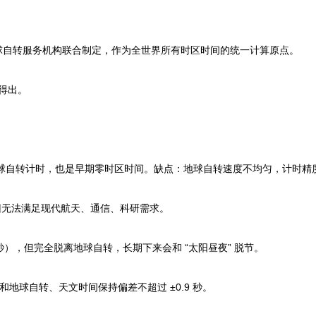
球自转服务机构联合制定，作为全世界所有时区时间的统一计算原点。
算得出。
地球自转计时，也是早期零时区时间。缺点：地球自转速度不均匀，计时精
旧无法满足现代航天、通信、科研需求。
），但完全脱离地球自转，长期下来会和 “太阳昼夜” 脱节。
地球自转、天文时间保持偏差不超过 ±0.9 秒。