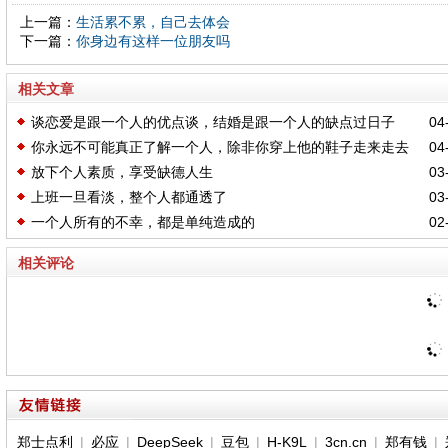
上一篇：
生活累不累，自己去体会
下一篇：
你身边有这样一位朋友吗
相关文章
谈恋爱是跟一个人的优点谈，结婚是跟一个人的缺点过日子
04-
你永远不可能真正了解一个人，除非你穿上他的鞋子走来走去
04-
放下个人素质，享受缺德人生
03-
上班一旦看淡，整个人都通透了
03-
一个人所有的不幸，都是单纯造成的
02-
相关评论
郑士点利
|
必应
|
DeepSeek
|
豆包
|
H-K9L
|
3cn.cn
|
郑有钱
|