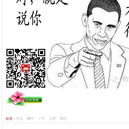
标签：
个人
两个
一个
人不
不行