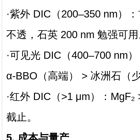
·紫外 DIC（200–350 nm）
不透，石英 200 nm 勉强可
·可见光 DIC（400–700 
α‑BBO（高端） > 冰洲石（
·红外 DIC（>1 μm）：MgF₂ 
截止。
5. 成本与量产