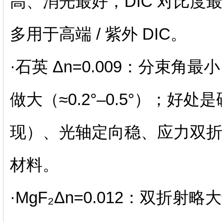
高、消光最好，DIC 对比
多用于高端 / 紫外 DIC。
·石英 Δn=0.009：分束
做大（≈0.2°–0.5°）；好
现）、光轴定向稳、应力双折射
材料。
·MgF₂Δn=0.012：双折射略