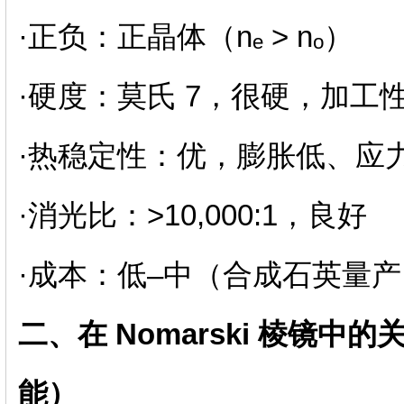
·正负：正晶体（nₑ > nₒ）
·硬度：莫氏 7，很硬，加工
·热稳定性：优，膨胀低、应
·消光比：>10,000:1，良好
·成本：低–中（合成石英量产
二、在 Nomarski 棱镜中的
能）