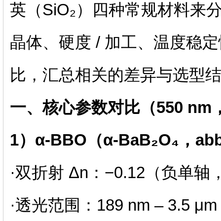
英（SiO₂）四种常规材料
晶体、硬度 / 加工、温度稳
比，汇总相关的差异与选型
一、核心参数对比（550 nm，
1）α‑BBO（α‑BaB₂O₄，ab
·双折射 Δn：−0.12（负单
·透光范围：189 nm – 3.