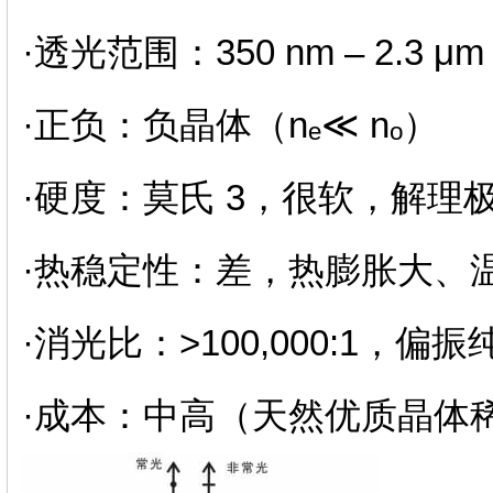
·透光范围：350 nm – 2.
·正负：负晶体（nₑ≪ nₒ）
·硬度：莫氏 3，很软，解理
·热稳定性：差，热膨胀大、
·消光比：>100,000:1，偏
·成本：中高（天然优质晶体