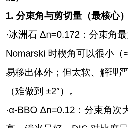
1. 分束角与剪切量（最核心
·冰洲石 Δn=0.172：分
Nomarski 时楔角可以很小（
易移出体外；但太软、解理
（难做到 ±2″）。
·α‑BBO Δn=0.12：分束