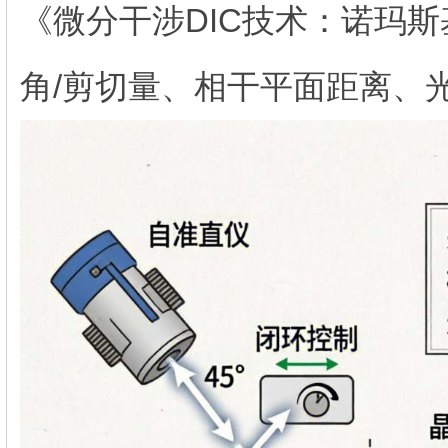
《微分干涉DIC技术：诺玛
角/剪切量、相干平面距离、