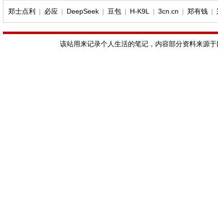
郑士点利
|
必应
|
DeepSeek
|
豆包
|
H-K9L
|
3cn.cn
|
郑有钱
|
该站用来记录个人生活的笔记，内容部分资料来源于网