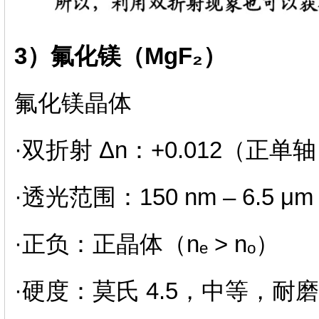
3）氟化镁（MgF₂）
氟化镁晶体
·双折射 Δn：+0.012（正
·透光范围：150 nm – 6.
·正负：正晶体（nₑ > nₒ）
·硬度：莫氏 4.5，中等，耐