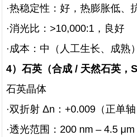
·热稳定性：好，热膨胀低、
·消光比：>10,000:1，良好
·成本：中（人工生长、成熟
4）石英（合成 / 天然石英，S
石英晶体
·双折射 Δn：+0.009（正单
·透光范围：200 nm – 4.