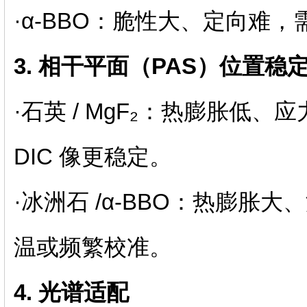
·α‑BBO：脆性大、定向难，
3. 相干平面（PAS）位置稳
·石英 / MgF₂：热膨胀低、
DIC 像更稳定。
·冰洲石 /α‑BBO：热膨胀
温或频繁校准。
4. 光谱适配