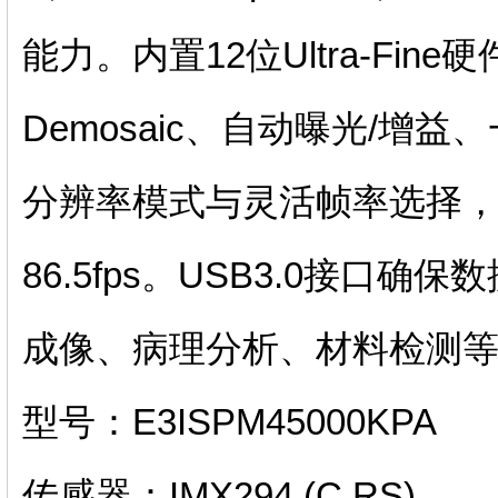
能力。内置12位Ultra-Fin
Demosaic、自动曝光/增
分辨率模式与灵活帧率选择，从全
86.5fps。USB3.0接
成像、病理分析、材料检测
型号：E3ISPM45000KPA
传感器：IMX294 (C,RS)