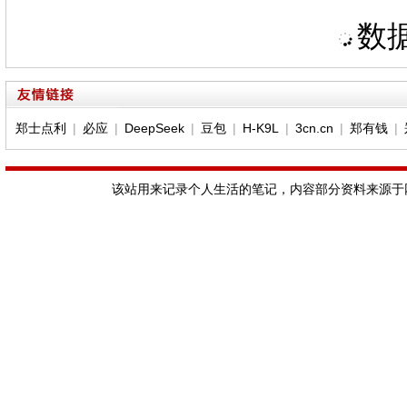
数据
郑士点利
|
必应
|
DeepSeek
|
豆包
|
H-K9L
|
3cn.cn
|
郑有钱
|
该站用来记录个人生活的笔记，内容部分资料来源于网