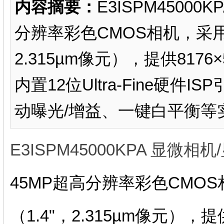
内容摘要：
E3ISPM4500
分辨率彩色CMOS相机，采用So
2.315µm像元），提供817
内置12位Ultra-Fine硬件I
动曝光/增益、一键白平衡等实
E3ISPM45000KPA 显微相
45MP超高分辨率彩色CMOS相
（1.4"，2.315µm像元），