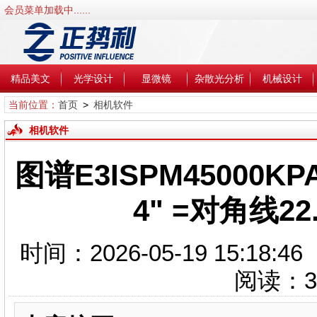
会员菜单加载中......
精品美文
光学设计
显微镜
杂散光分析
机械设计
当前位置：
首页
>
相机软件
相机软件
图谱E3ISPM45000K
4" =对角线22.
时间：2026-05-19 15:1
阅读：
3