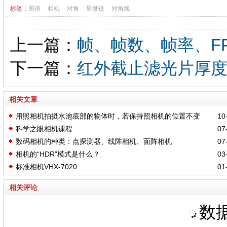
标签：
图谱
相机
对角
显微镜
对角线
上一篇：
帧、帧数、帧率、F
下一篇：
红外截止滤光片厚度与
相关文章
用照相机拍摄水池底部的物体时，若保持照相机的位置不变
10-
科学之眼相机课程
07-
数码相机的种类：点探测器、线阵相机、面阵相机
07-
相机的“HDR”模式是什么？
03-
标准相机VHX-7020
01-
相关评论
数据