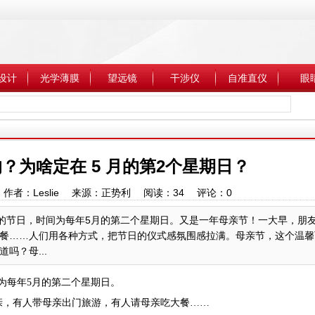
设计
光学薄膜
望远镜
干涉仪
自准直仪
眼
？为啥定在 5 月的第2个星期日？
8:34 作者：Leslie 来源：正势利 阅读：
34
评论：
0
而庆祝的节日，时间为每年5月的第二个星期日。又是一年母亲节！一大早，朋
餐……人们用各种方式，把节日的仪式感氛围感拉满。母亲节，这个温馨
吗？母...
时间为每年5月的第二个星期日。
亲，有人带母亲出门旅游，有人请母亲吃大餐……