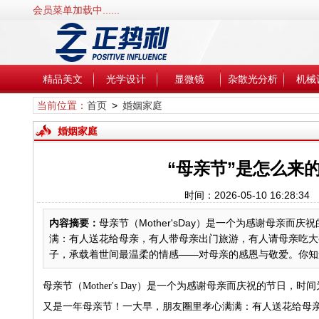
会员菜单加载中......
精品美文
光学设计
显微镜
杂散光分析
机械
当前位置：
首页
>
婚姻家庭
婚姻家庭
“母亲节”是怎么来的
时间：2026-05-10 16:2
内容摘要：
母亲节（Mother'sDay）是一个为感谢母亲
满：有人送花给母亲，有人带母亲出门旅游，有人请母亲吃大
子，承载着世间最温柔的情感——对母亲的感恩与敬爱。你知道
母亲节（Mother's Day）是一个为感谢母亲而庆祝的节日，
又是一年母亲节！一大早，朋友圈里孝心满满：有人送花给母