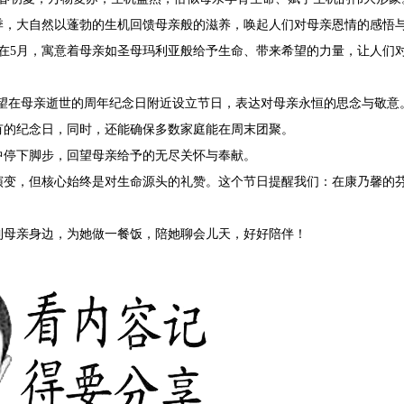
季，大自然以蓬勃的生机回馈母亲般的滋养，唤起人们对母亲恩情的感悟
在5月，寓意着母亲如圣母玛利亚般给予生命、带来希望的力量，让人们
望在母亲逝世的周年纪念日附近设立节日，表达对母亲永恒的思念与敬意
有的纪念日，同时，还能确保多数家庭能在周末团聚。
中停下脚步，回望母亲给予的无尽关怀与奉献。
演变，但核心始终是对生命源头的礼赞。这个节日提醒我们：在康乃馨的
到母亲身边，为她做一餐饭，陪她聊会儿天，好好陪伴！