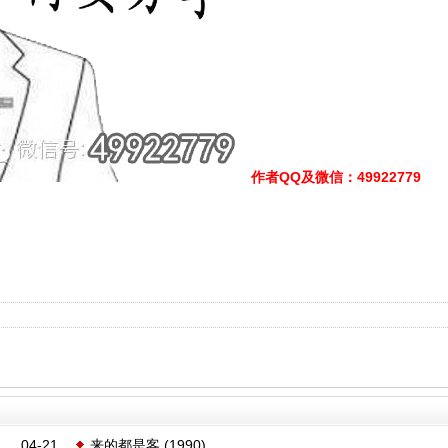
作者QQ及微信
：49922779
04-21
来的都是客 (1990)