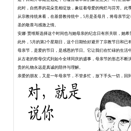
此时，自然界的花朵竞相绽放，象征着母爱的绚烂与芬芳。此
从宗教传统来看，在基督教传统中，5月是圣母月，将母亲节定
圣的敬畏与感激之情。
安娜·贾维斯选择这个时间也与她母亲的纪念日有所关联，她希
此外，5月的第2个星期日，这个日期恰好避开了宗教节日和已
母亲节，是爱的节日，是感恩的节日。它让我们在忙碌的生活
从古老的祭母仪式到如今全球同庆的盛事，母亲节的形态不断
贵的礼物永远是真诚的陪伴与理解。
亲爱的朋友，又是一年母亲节，不管多忙，放下手头一切，回