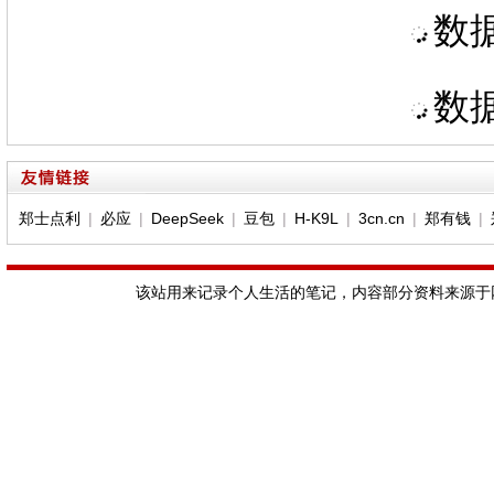
数据
数据
郑士点利
|
必应
|
DeepSeek
|
豆包
|
H-K9L
|
3cn.cn
|
郑有钱
|
该站用来记录个人生活的笔记，内容部分资料来源于网