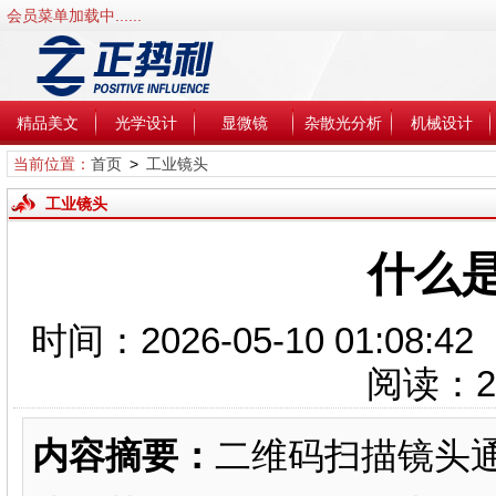
会员菜单加载中......
精品美文
光学设计
显微镜
杂散光分析
机械设计
当前位置：
首页
>
工业镜头
工业镜头
什么
时间：2026-05-10 01:0
阅读：
2
内容摘要：
二维码扫描镜头