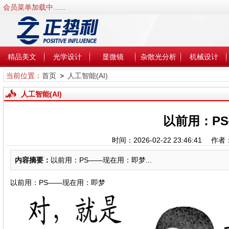
会员菜单加载中......
精品美文
光学设计
显微镜
杂散光分析
机械设计
当前位置：
首页
>
人工智能(AI)
人工智能(AI)
以前用：P
时间：2026-02-22 23:46:41
内容摘要：
以前用：PS——现在用：即梦...
以前用：PS——现在用：即梦