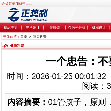
会员菜单加载中......
精品美文
光学设计
显微镜
杂散光分析
机械设计
当前位置：
首页
>
健康科普
健康科普
一个忠告：不
时间：2026-01-25 00:0
阅读：
3
内容摘要：
01管孩子，原则