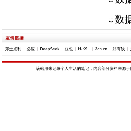
数据
郑士点利
|
必应
|
DeepSeek
|
豆包
|
H-K9L
|
3cn.cn
|
郑有钱
|
该站用来记录个人生活的笔记，内容部分资料来源于网