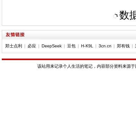
数据
郑士点利
|
必应
|
DeepSeek
|
豆包
|
H-K9L
|
3cn.cn
|
郑有钱
|
该站用来记录个人生活的笔记，内容部分资料来源于网