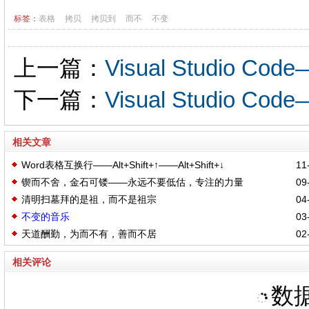
标签：
表格
拷贝
拷贝到
而不
不变
上一篇：
Visual Studio
下一篇：
Visual Studio
相关文章
Word表格互换行——Alt+Shift+↑——Alt+Shift+↓
11-
锲而不舍，金石可镂——永远不要低估，专注的力量
09-
清明扫墓拜的是祖，而不是祖宗
04-
不变的音乐
03-
天道酬勤，为而不有，善而不居
02-
相关评论
数据