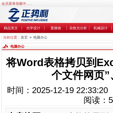
会员菜单加载中......
精品美文
光学设计
显微镜
杂散光分析
机械设计
当前位置：
首页
>
电脑办公
电脑办公
将Word表格拷贝到Ex
个文件网页”、
时间：2025-12-19 22:3
阅读：
5