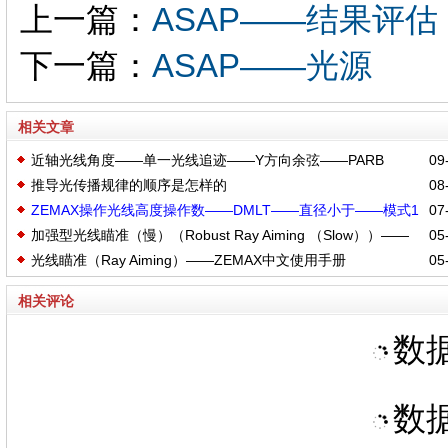
上一篇：
ASAP——结果评估
下一篇：
ASAP——光源
相关文章
近轴光线角度——单一光线追迹——Y方向余弦——PARB
09-
推导光传播规律的顺序是怎样的
08-
ZEMAX操作光线高度操作数——DMLT——直径小于——模式1
07-
加强型光线瞄准（慢）（Robust Ray Aiming （Slow））——
05-
镜头数据编辑器通光口径
光线瞄准（Ray Aiming）——ZEMAX中文使用手册
05-
ZEMAX中文使用手册
相关评论
数据
数据