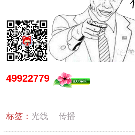
49922779
标签：
光线
传播