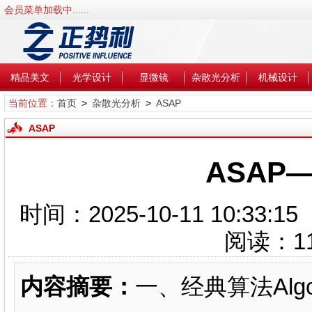
会员菜单加载中......
精品美文
光学设计
显微镜
杂散光分析
机械设计
当前位置：
首页
>
杂散光分析
>
ASAP
ASAP
ASAP
时间：2025-10-11 10:3
阅读：
1
内容摘要：
一、经典算法Algor