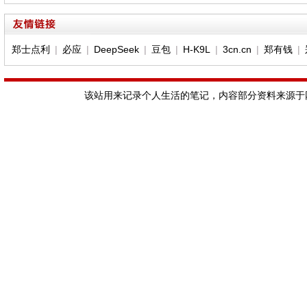
郑士点利
|
必应
|
DeepSeek
|
豆包
|
H-K9L
|
3cn.cn
|
郑有钱
|
该站用来记录个人生活的笔记，内容部分资料来源于网