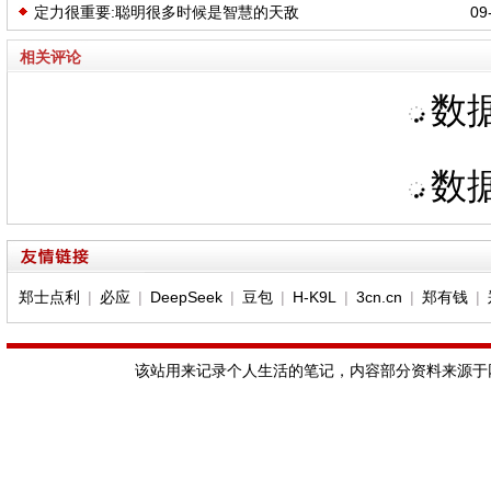
定力很重要:聪明很多时候是智慧的天敌
09-
相关评论
数据
数据
郑士点利
|
必应
|
DeepSeek
|
豆包
|
H-K9L
|
3cn.cn
|
郑有钱
|
该站用来记录个人生活的笔记，内容部分资料来源于网