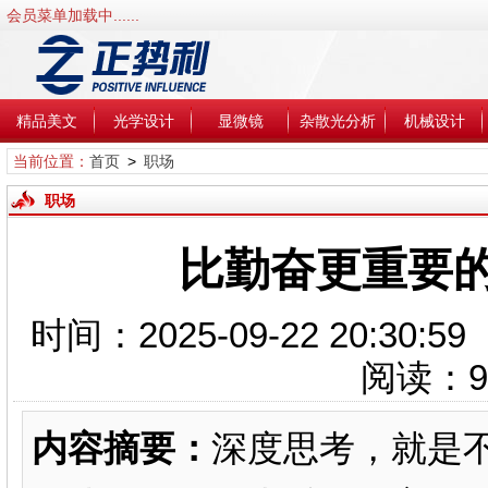
会员菜单加载中......
精品美文
光学设计
显微镜
杂散光分析
机械设计
当前位置：
首页
>
职场
职场
比勤奋更重要
时间：2025-09-22 20:3
阅读：
9
内容摘要：
深度思考，就是