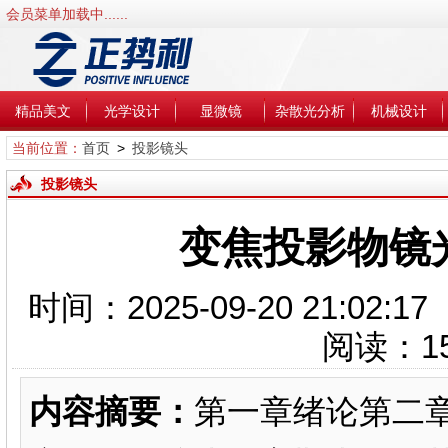
会员菜单加载中......
精品美文
光学设计
显微镜
杂散光分析
机械设计
当前位置：
首页
>
投影镜头
投影镜头
变焦投影物镜光
时间：2025-09-20 21:0
阅读：
1
内容摘要：
第一章绪论第二