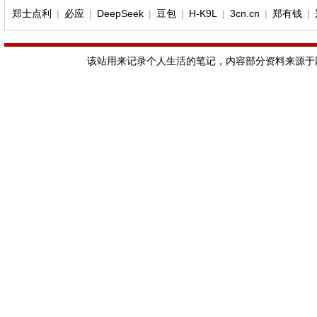
郑士点利
|
必应
|
DeepSeek
|
豆包
|
H-K9L
|
3cn.cn
|
郑有钱
|
该站用来记录个人生活的笔记，内容部分资料来源于网