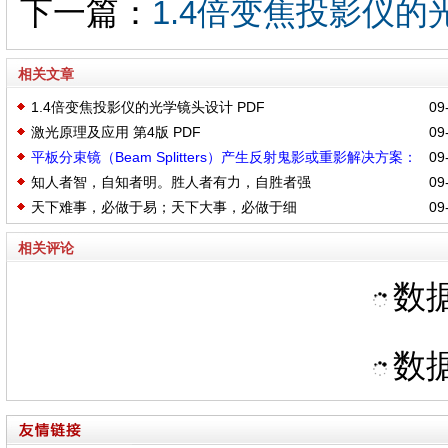
下一篇：
1.4倍变焦投影仪的
相关文章
1.4倍变焦投影仪的光学镜头设计 PDF
09-
激光原理及应用 第4版 PDF
09-
平板分束镜（Beam Splitters）产生反射鬼影或重影解决方案：
09-
知人者智，自知者明。胜人者有力，自胜者强
09-
楔形或将两者组合
天下难事，必做于易；天下大事，必做于细
09-
相关评论
数据
数据