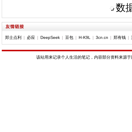
数据
郑士点利
|
必应
|
DeepSeek
|
豆包
|
H-K9L
|
3cn.cn
|
郑有钱
|
该站用来记录个人生活的笔记，内容部分资料来源于网