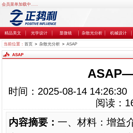
会员菜单加载中......
精品美文
光学设计
显微镜
杂散光分析
机械设计
当前位置：
首页
>
杂散光分析
>
ASAP
ASAP
ASAP
时间：2025-08-14 14:2
阅读：
1
内容摘要：
一、材料：增益介