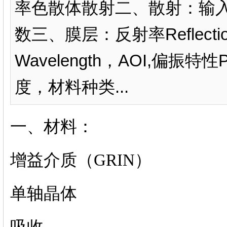
率色散体散射二、散射：输
数三、膜层：反射率Reflectio
Wavelength，AOI,偏振特性Po
度，材料种类...
一、材料：
增益介质（GRIN）
单轴晶体