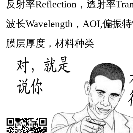
反射率Reflection，
透射率Trans
波长Wavelength，AOI,偏振特性Po
膜层厚度，材料种类