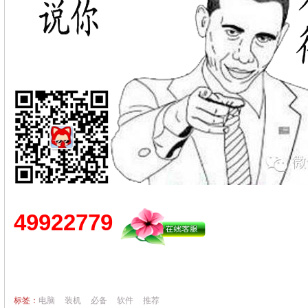
49922779
标签：
电脑
装机
必备
软件
推荐