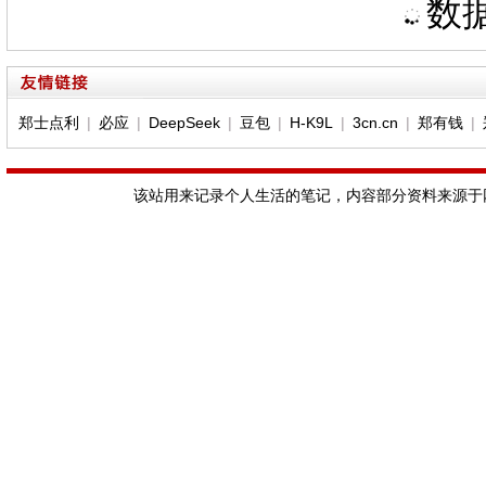
数据
郑士点利
|
必应
|
DeepSeek
|
豆包
|
H-K9L
|
3cn.cn
|
郑有钱
|
该站用来记录个人生活的笔记，内容部分资料来源于网