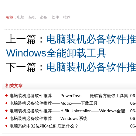
标签：
电脑
装机
必备
软件
推荐
上一篇：
电脑装机必备软件推荐——H
Windows全能卸载工具
下一篇：
电脑装机必备软件
相关文章
电脑装机必备软件推荐——PowerToys——微软官方最强工具集
06-
电脑装机必备软件推荐——Motrix——下载工具
06-
电脑装机必备软件推荐——HiBit Uninstaller——Windows全能
06-
电脑装机必备软件推荐——Windows 系统
06-
卸载工具
电脑系统中32位和64位到底是什么？
06-