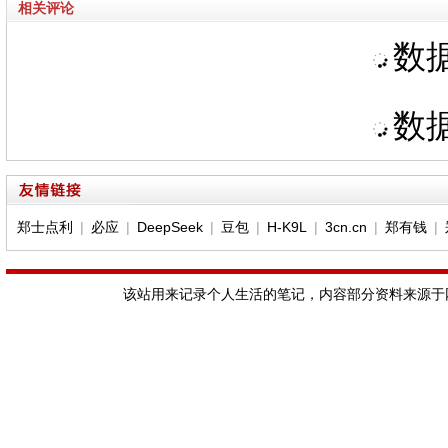
相关评论
数据
数据
郑士点利
|
必应
|
DeepSeek
|
豆包
|
H-K9L
|
3cn.cn
|
郑有钱
|
该站用来记录个人生活的笔记，内容部分资料来源于网