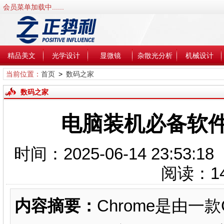
会员菜单加载中......
精品美文
光学设计
显微镜
杂散光分析
机械设计
当前位置：
首页
>
数码之家
数码之家
电脑装机必备软
时间：2025-06-14 23:5
阅读：
1
内容摘要：
Chrome是由一